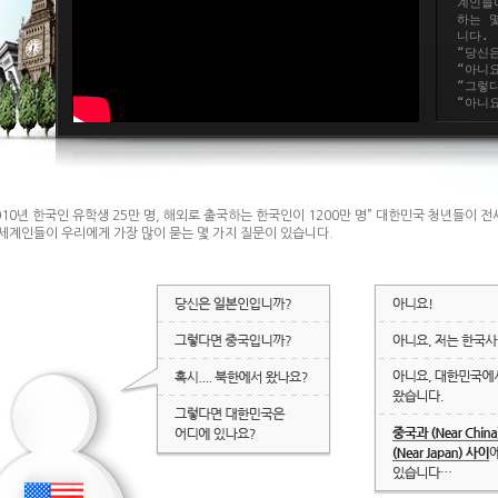
2010년 한국인 유학생 25만 명, 해외로 출국하는 한국인이 1200만 명” 대한민국 청년들이
 세계인들이 우리에게 가장 많이 묻는 몇 가지 질문이 있습니다.