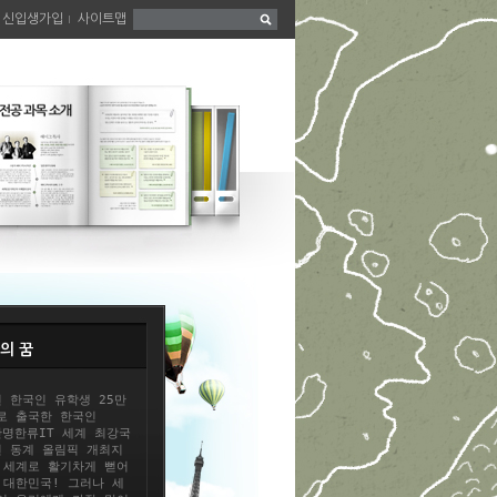
신입생가입
사이트맵
의 꿈