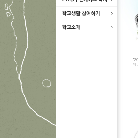
학교생활 참여하기
학교소개
“
데